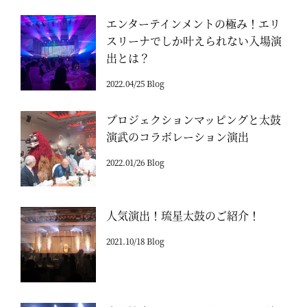
エンターテインメントの極み！エリ
スリーナでしか叶えられない入場演
出とは？
2022.04/25 Blog
プロジェクションマッピングと太鼓
演武のコラボレーション演出
2022.01/26 Blog
人気演出！琉星太鼓のご紹介！
2021.10/18 Blog