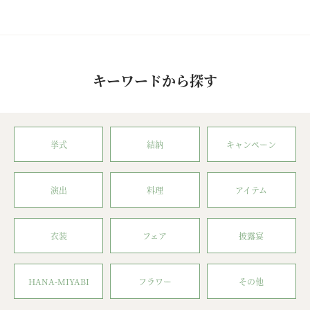
キーワードから探す
挙式
結納
キャンペーン
演出
料理
アイテム
衣装
フェア
披露宴
HANA-MIYABI
フラワー
その他