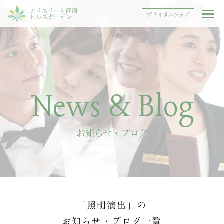
エリスリーナ西原
ブライダルフェア
ヒルズガーデン
News & Blog
お知らせ・ブログ
「照明演出」の
お知らせ・ブログ一覧