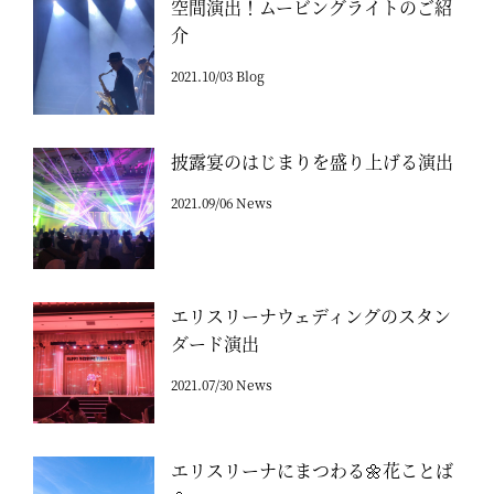
空間演出！ムービングライトのご紹
介
2021.10/03 Blog
披露宴のはじまりを盛り上げる演出
2021.09/06 News
エリスリーナウェディングのスタン
ダード演出
2021.07/30 News
エリスリーナにまつわる🌼花ことば