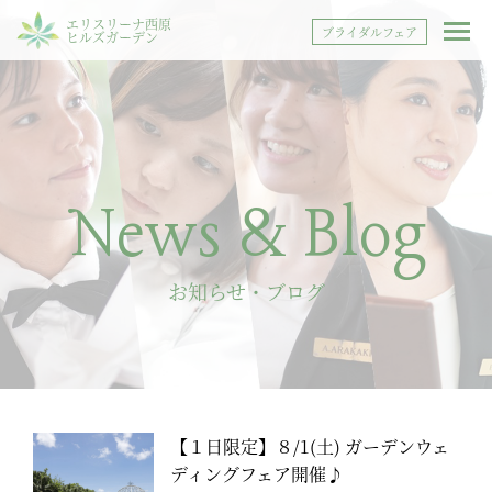
エリスリーナ西原
ブライダルフェア
ヒルズガーデン
News & Blog
お知らせ・ブログ
【１日限定】８/1(土) ガーデンウェ
ディングフェア開催♪