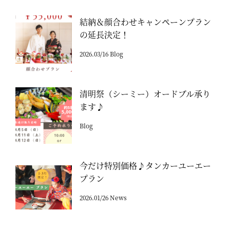
結納＆顔合わせキャンペーンプラン
の延長決定！
2026.03/16 Blog
清明祭（シーミー）オードブル承り
ます♪
Blog
今だけ特別価格♪タンカーユーエー
プラン
2026.01/26 News