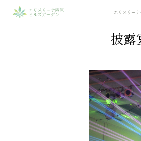
エリスリーナ西原
エリスリーナ
ヒルズガーデン
披露