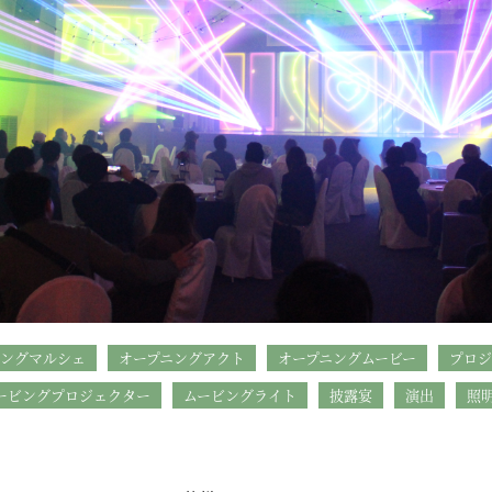
ィングマルシェ
オープニングアクト
オープニングムービー
プロジ
ービングプロジェクター
ムービングライト
披露宴
演出
照