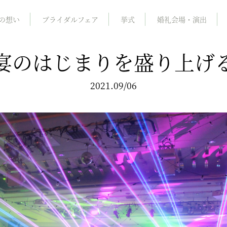
の想い
ブライダルフェア
挙式
婚礼会場・演出
宴のはじまりを盛り上げ
2021.09/06