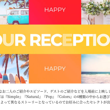
なお二人のご紹介やエピソード、ゲストのご紹介などを入場前に上映し
『Simple』『Natural』『Pop』『Colors』の4種類の中からお
によって異なるストーリーとなっているのでお好みに合ったセレクトが出