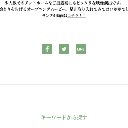
少人数でのアットホームなご披露宴にもピッタリな映像演出です。
始まりを告げるオープニングムービー。是非取り入れてみてはいかがで
サンプル動画は
コチラ！！
キーワードから探す