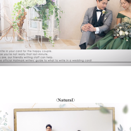
〈Natural〉