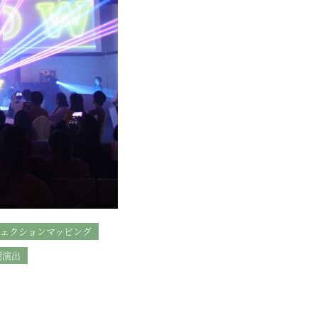
ェクションマッピング
明演出