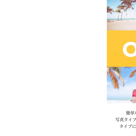
簡単
写真タイプは
タイプ