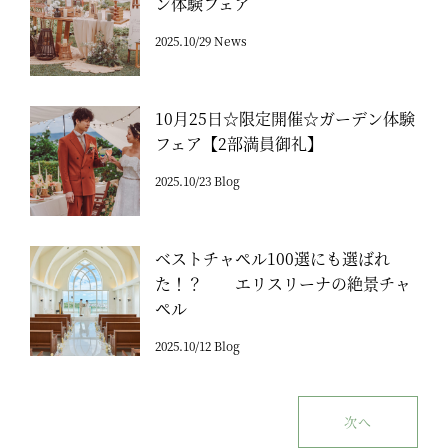
ン体験フェア
2025.10/29 News
10月25日☆限定開催☆ガーデン体験
フェア【2部満員御礼】
2025.10/23 Blog
ベストチャペル100選にも選ばれ
た！？ エリスリーナの絶景チャ
ペル
2025.10/12 Blog
次へ