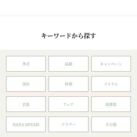
キーワードから探す
挙式
結納
キャンペーン
演出
料理
アイテム
衣装
フェア
披露宴
HANA-MIYABI
フラワー
その他