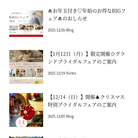
🎍お年玉付き♡年始のお得なBIGフ
ェア🎍のおしらせ
2025.12/26 Blog
【1月12日（月）】限定開催☆グラ
ンドブライダルフェアのご案内
2025.12/19 News
【12/14（日）】開催🎄クリスマス
特別ブライダルフェアのご案内
2025.12/05 Blog