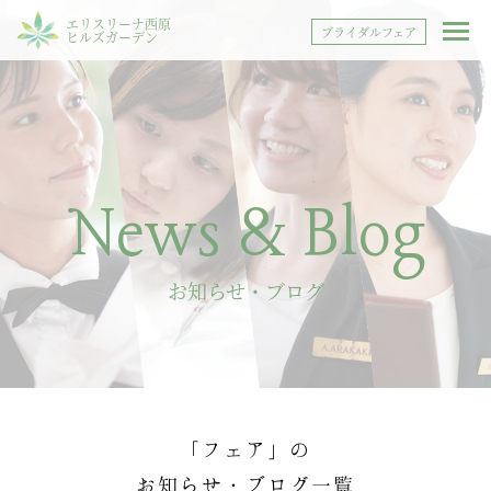
エリスリーナ西原
ブライダルフェア
ヒルズガーデン
News & Blog
お知らせ・ブログ
「フェア」の
お知らせ・ブログ一覧