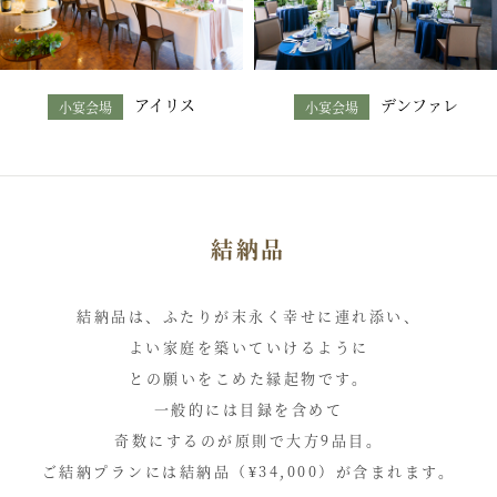
アイリス
デンファレ
小宴会場
小宴会場
結納品
結納品は、ふたりが末永く幸せに連れ添い、
よい家庭を築いていけるように
との願いをこめた縁起物です。
一般的には目録を含めて
奇数にするのが原則で大方9品目。
ご結納プランには結納品（¥34,000）が含まれます。