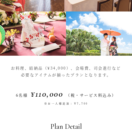
お料理、結納品（¥34,000）、会場費、司会進行など
必要なアイテムが揃ったプランとなります。
¥110,000
6名様
（税・サービス料込み）
※お一人様追加：¥7,700
Plan Detail