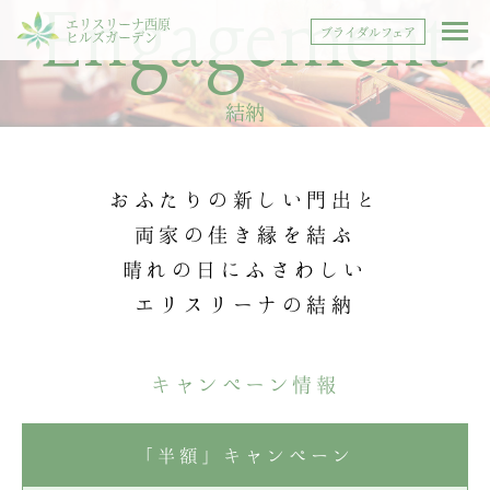
Engagement
エリスリーナ西原
ブライダルフェア
ヒルズガーデン
結納
おふたりの新しい門出と
両家の佳き縁を結ぶ
晴れの日にふさわしい
エリスリーナの結納
キャンペーン情報
「半額」キャンペーン