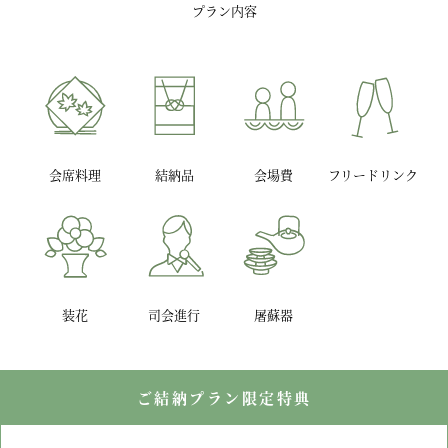
プラン内容
会席料理
結納品
会場費
フリードリンク
装花
司会進行
屠蘇器
ご結納プラン限定特典