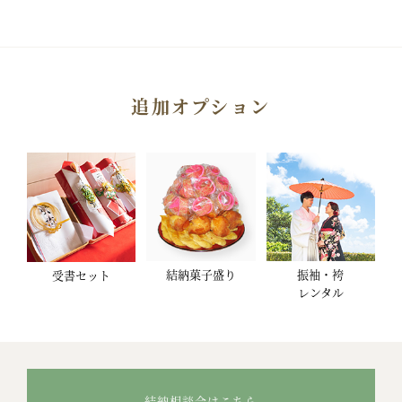
追加オプション
結納菓子盛り
振袖・袴
受書セット
レンタル
結納相談会はこちら