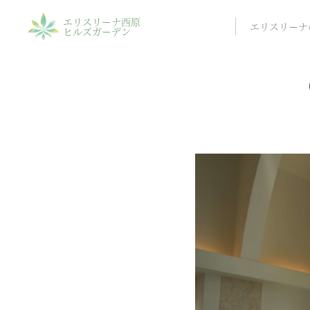
エリスリーナ西原
エリスリーナ
ヒルズガーデン