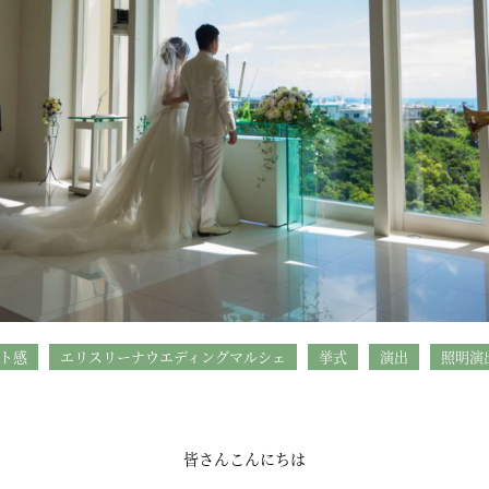
ト感
エリスリーナウエディングマルシェ
挙式
演出
照明演
皆さんこんにちは