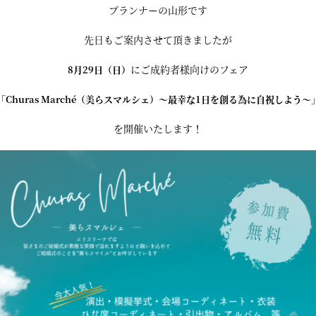
プランナーの山形です
先日もご案内させて頂きましたが
にご成約者様向けのフェア
8月29日（日）
「Churas Marché（美らスマルシェ）～最幸な1日を創る為に自祝しよう～
を開催いたします！