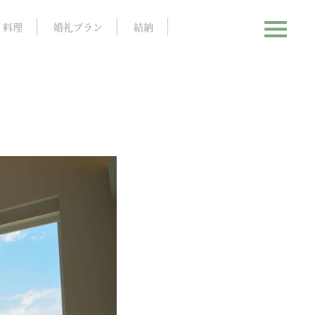
料理
婚礼プラン
結納
て