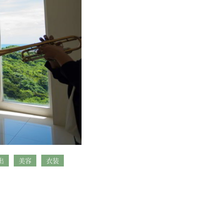
出
美容
衣装