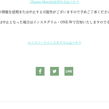
Churas Marchéお申込みはコチラ
※開催を延期または中止する可能性がございますので予めご了承くださ
中止となった場合はインスタグラム・ONE-Wで告知いたしますので
エリスリーナインスタグラムはコチラ