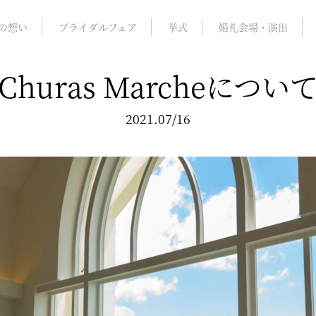
の想い
ブライダルフェア
挙式
婚礼会場・演出
Churas Marcheについ
2021.07/16