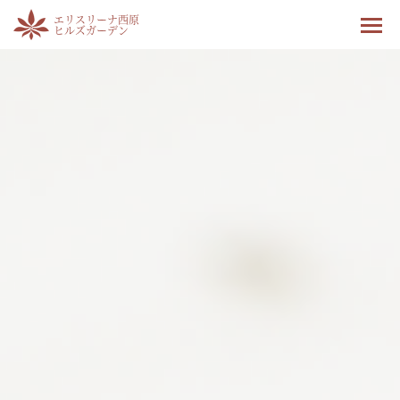
エリスリーナ西原
ヒルズガーデン