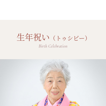
生年祝い
（トゥシビー）
Birth Celebration