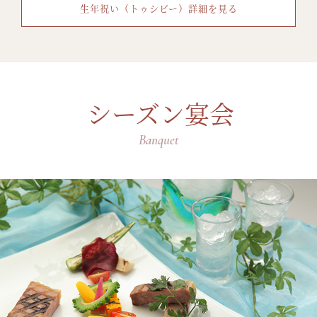
生年祝い（トゥシビー）詳細を見る
シーズン宴会
Banquet