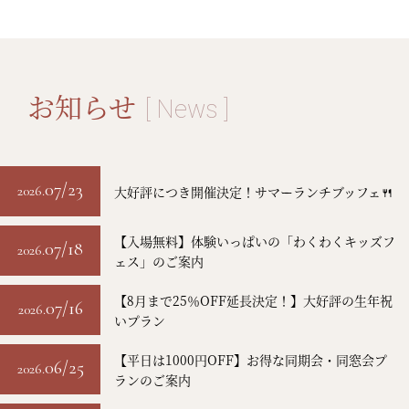
お知らせ
[ News ]
07/23
2026.
大好評につき開催決定！サマーランチブッフェ🍴
【入場無料】体験いっぱいの「わくわくキッズフ
07/18
2026.
ェス」のご案内
【8月まで25％OFF延長決定！】大好評の生年祝
07/16
2026.
いプラン
【平日は1000円OFF】お得な同期会・同窓会プ
06/25
2026.
ランのご案内