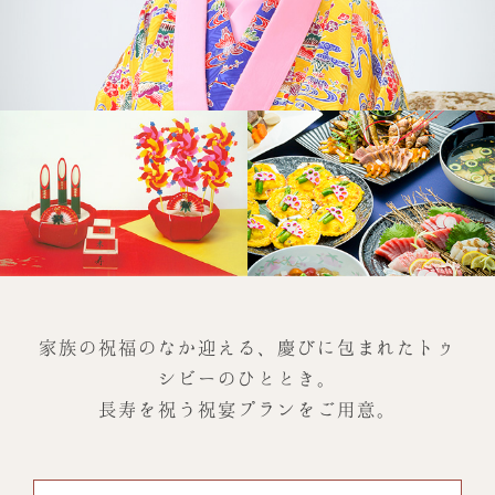
家族の祝福のなか迎える、慶びに包まれたトゥ
シビーのひととき。
長寿を祝う祝宴プランをご用意。