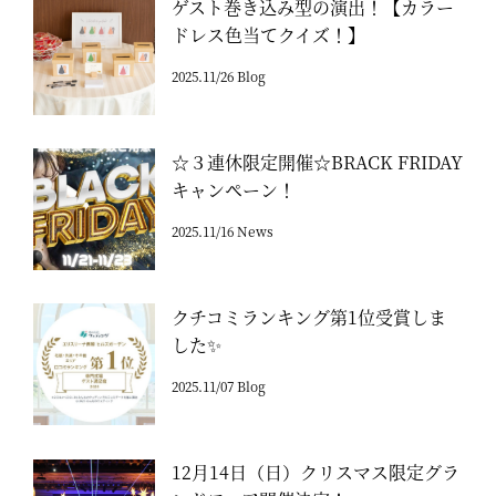
ゲスト巻き込み型の演出！【カラー
ドレス色当てクイズ！】
2025.11/26 Blog
☆３連休限定開催☆BRACK FRIDAY
キャンペーン！
2025.11/16 News
クチコミランキング第1位受賞しま
した✨
2025.11/07 Blog
12月14日（日）クリスマス限定グラ