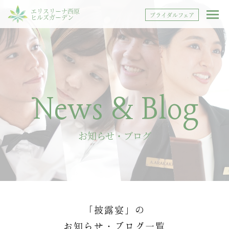
エリスリーナ西原
ブライダルフェア
ヒルズガーデン
News & Blog
お知らせ・ブログ
「披露宴」の
お知らせ・ブログ一覧