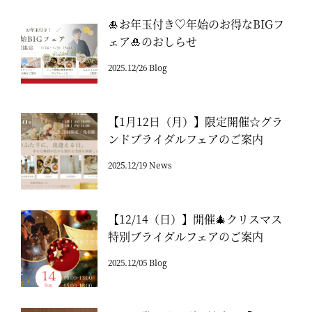
🎍お年玉付き♡年始のお得なBIGフ
ェア🎍のおしらせ
2025.12/26 Blog
【1月12日（月）】限定開催☆グラ
ンドブライダルフェアのご案内
2025.12/19 News
【12/14（日）】開催🎄クリスマス
特別ブライダルフェアのご案内
2025.12/05 Blog