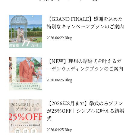
【GRAND FINALE】感謝を込めた
特別なキャンペーンプランのご案内
2026.06/29 Blog
【NEW】理想の結婚式を叶えるガ
ーデンウェディングプランのご案内
2026.06/26 Blog
【2026年8月まで】挙式のみプラン
が25％OFF｜シンプルに叶える結婚
式
2026.04/25 Blog