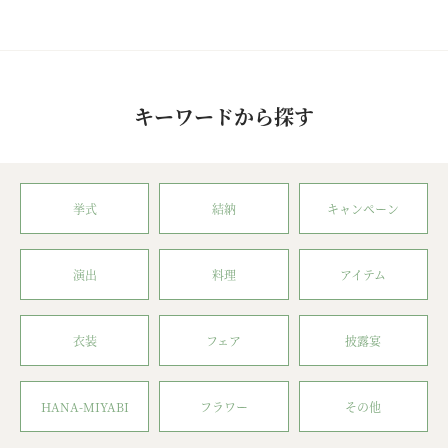
キーワードから探す
挙式
結納
キャンペーン
演出
料理
アイテム
衣装
フェア
披露宴
HANA-MIYABI
フラワー
その他