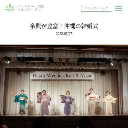
エリスリーナ西原
ブライダルフェア
ヒルズガーデン
余興が豊富！沖縄の結婚式
2022.07/27