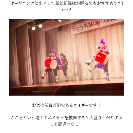
オープニング演出として新郎新婦様が踊るのもおすすめです!
(^^)!
お次は伝統芸能である
です！
エイサー
ここぞという場面でエイサーを披露すると大盛り上がりする
こと間違いなし！