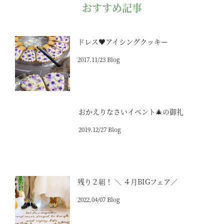
おすすめ記事
ドレス♥アイシングクッキー
2017.11/23 Blog
おかえりなさいイベント🎄の御礼
2019.12/27 Blog
残り２組！ ＼ ４月BIGフェア／
2022.04/07 Blog