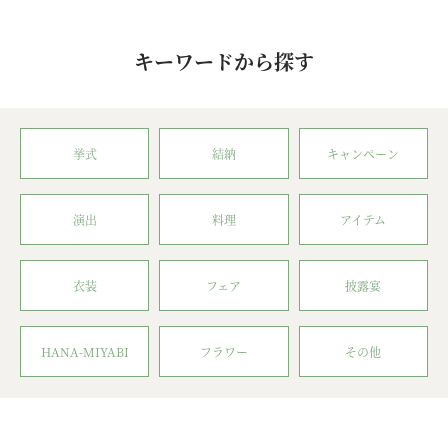
キーワードから探す
挙式
結納
キャンペーン
演出
料理
アイテム
衣装
フェア
披露宴
HANA-MIYABI
フラワー
その他