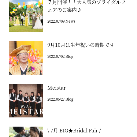
７月開催！！大人気のブライダルフ
ェアのご案内♪
2022.07/09 News
9月10月は生年祝いの時期です
2022.07/02 Blog
Meistar
2022.06/27 Blog
\ 7月 BIG★Bridal Fair /