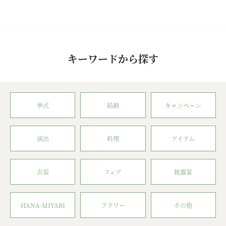
キーワードから探す
挙式
結納
キャンペーン
演出
料理
アイテム
衣装
フェア
披露宴
HANA-MIYABI
フラワー
その他