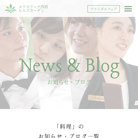
エリスリーナ西原
ブライダルフェア
ヒルズガーデン
News & Blog
お知らせ・ブログ
「料理」の
お知らせ・ブログ一覧