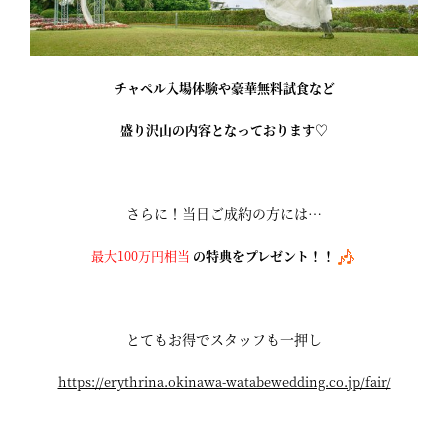
チャペル入場体験や豪華無料試食など
盛り沢山の内容となっております♡
さらに！当日ご成約の方には…
最大100万円相当
の特典をプレゼント！！
とてもお得でスタッフも一押し
https://erythrina.okinawa-watabewedding.co.jp/fair/