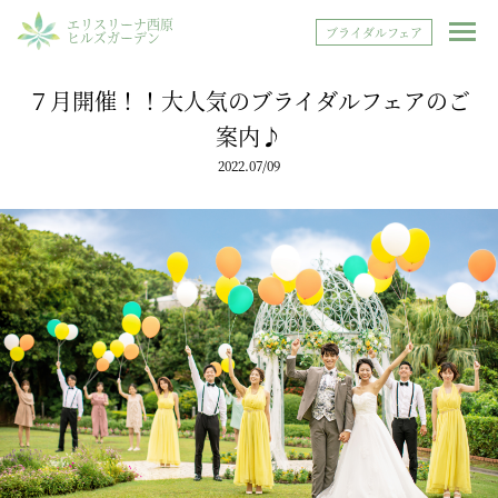
エリスリーナ西原
ブライダルフェア
ヒルズガーデン
７月開催！！大人気のブライダルフェアのご
案内♪
2022.07/09