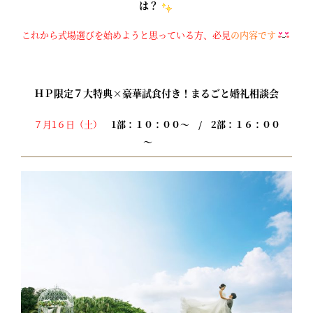
は？
これから式場選びを始めようと思っている方、
必見
の内容です
ＨＰ限定７大特典×豪華試食付き！まるごと婚礼相談会
７月1６日（土）
1部：１０：００～ / 2部：１６：００
～