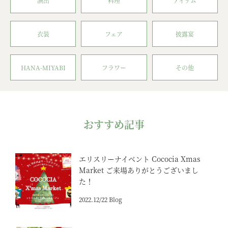
演出
料理
アイテム
衣装
フェア
披露宴
HANA-MIYABI
フラワー
その他
おすすめ記事
エリスリーナイベント Cococia Xmas
Market ご来場ありがとうございまし
た！
2022.12/22 Blog