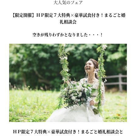
大人気のフェア
【限定開催】ＨＰ限定７大特典×豪華試食付き！まるごと婚
礼相談会
空きが残りわずかとなりました・・・！
ＨＰ限定７大特典×豪華試食付き！まるごと婚礼相談会と