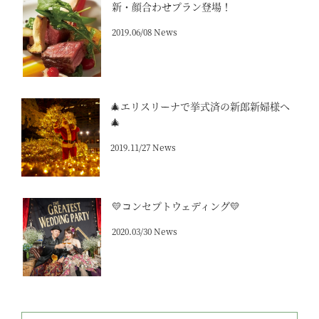
新・顔合わせプラン登場！
2019.06/08 News
🎄エリスリーナで挙式済の新郎新婦様へ
🎄
2019.11/27 News
💛コンセプトウェディング💛
2020.03/30 News