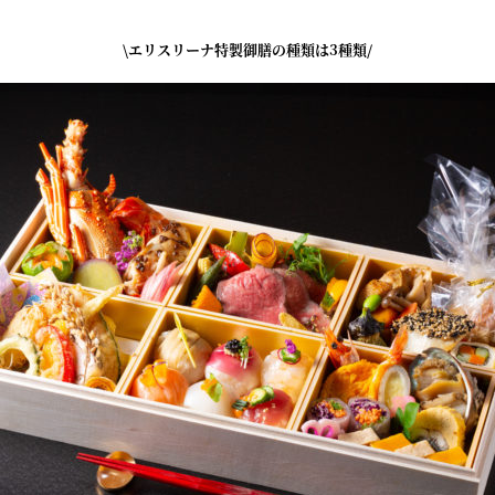
\エリスリーナ特製御膳の種類は3種類/