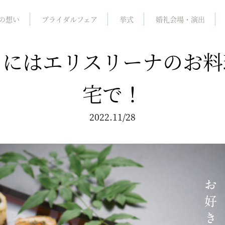
の想い
ブライダルフェア
挙式
婚礼会場・演出
日にはエリスリーナのお料
宅で！
2022.11/28