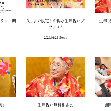
ラン！期
3月まで限定！お得な生年祝いプ
生年祝
ラン✧˖°
2026.01/24 News
風』
生年祝い無料相談会
無