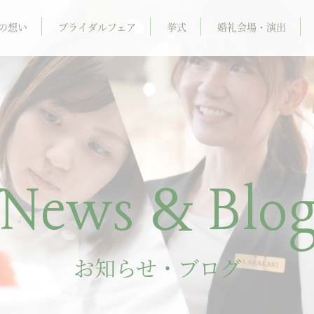
の想い
ブライダルフェア
挙式
婚礼会場・演出
News & Blo
お知らせ・ブログ