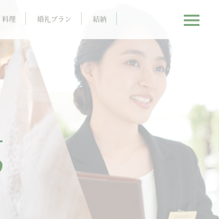
料理
婚礼プラン
結納
g