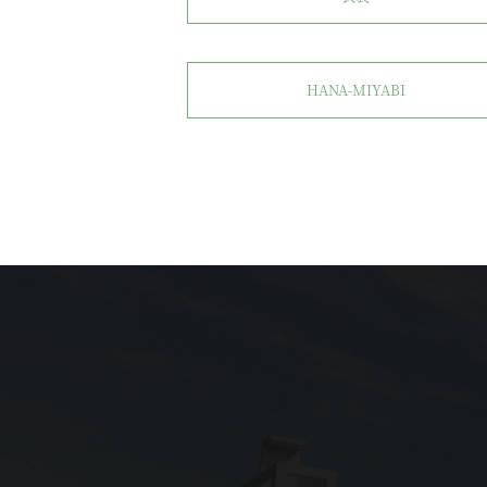
HANA-MIYABI