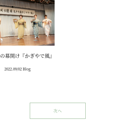
の幕開け『かぎやで風』
2022.09/02 Blog
次へ