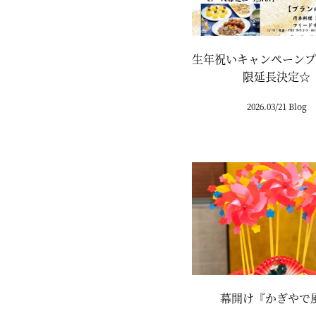
生年祝いキャンペーンプ
限延長決定☆
2026.03/21 Blog
幕開け『かぎやで