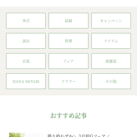
挙式
結納
キャンペーン
演出
料理
アイテム
衣装
フェア
披露宴
HANA-MIYABI
フラワー
その他
おすすめ記事
残り枠わずか＼ 3月BIGフェア／