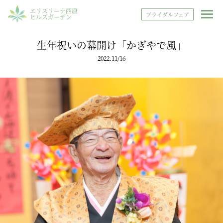
エリスリーナ西原
ブライダルフェア
ヒルズガーデン
生年祝いの幕開け「かぎやで風」
2022.11/16