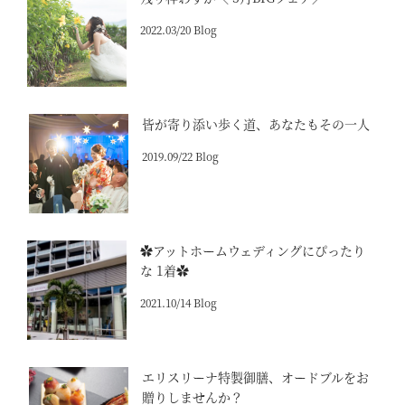
2022.03/20 Blog
皆が寄り添い歩く道、あなたもその一人
2019.09/22 Blog
✿アットホームウェディングにぴったり
な 1着✿
2021.10/14 Blog
エリスリーナ特製御膳、オードブルをお
贈りしませんか？