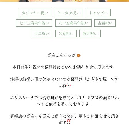
カジマヤー祝い
トーカチ祝い
トゥシビー
七十三歳生年祝い
八十五歳生年祝い
古希祝い
生年祝い
米寿祝い
賀寿祝い
皆様こんにちは
本日は生年祝いの幕開けについてお話をさせて頂きます。
沖縄のお祝い事で欠かせないのが幕開け「かぎやで風」です
よね
エリスリーナでは琉球舞踊を専門としているプロの演者さん
へのご依頼も承っております。
御親族の皆様にも喜んで頂くために、華やかに踊らせて頂き
ます