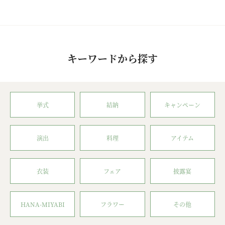
キーワードから探す
挙式
結納
キャンペーン
演出
料理
アイテム
衣装
フェア
披露宴
HANA-MIYABI
フラワー
その他