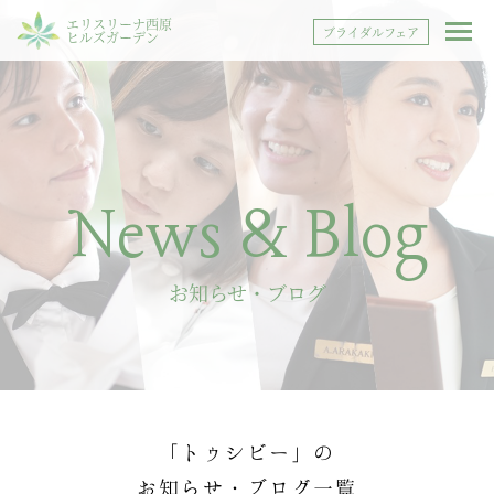
エリスリーナ西原
ブライダルフェア
ヒルズガーデン
News & Blog
お知らせ・ブログ
「トゥシビー」の
お知らせ・ブログ一覧