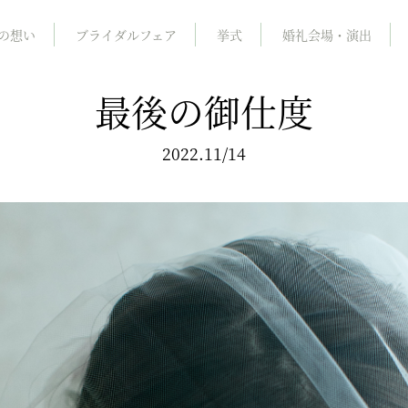
の想い
ブライダルフェア
挙式
婚礼会場・演出
最後の御仕度
2022.11/14