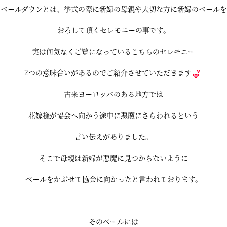
ベールダウンとは、挙式の際に新婦の母親や大切な方に新婦のベールを
おろして頂くセレモニーの事です。
実は何気なくご覧になっているこちらのセレモニー
2つの意味合いがあるのでご紹介させていただきます
古来ヨーロッパのある地方では
花嫁様が協会へ向かう途中に悪魔にさらわれるという
言い伝えがありました。
そこで母親は新婦が悪魔に見つからないように
ベールをかぶせて協会に向かったと言われております。
そのベールには