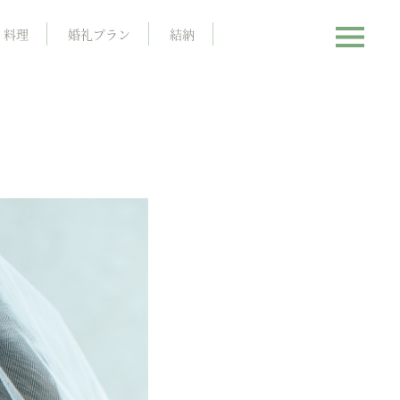
料理
婚礼プラン
結納