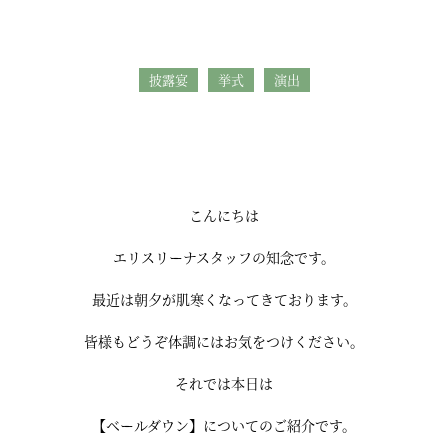
披露宴
挙式
演出
こんにちは
エリスリーナスタッフの知念です。
最近は朝夕が肌寒くなってきております。
皆様もどうぞ体調にはお気をつけください。
それでは本日は
【ベールダウン】についてのご紹介です。