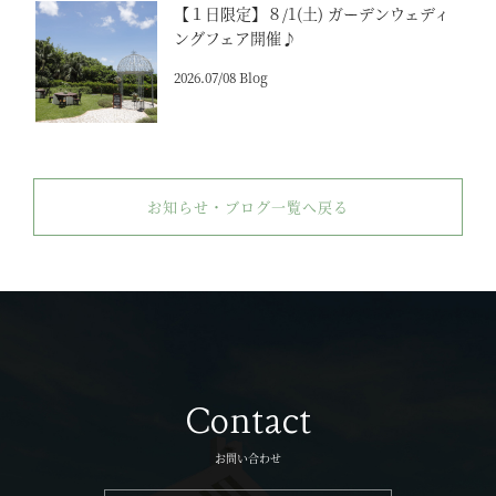
【１日限定】８/1(土) ガーデンウェディ
ングフェア開催♪
2026.07/08 Blog
お知らせ・ブログ一覧へ戻る
Contact
お問い合わせ