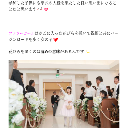
参加した子供にも挙式の大役を果たした良い思い出になるこ
とだと思います
はかごに入った花びらを撒いて祝福と共にバー
フラワーガール
ジンロードを歩く女の子
花びらをまくのは
の意味があるんです
清め