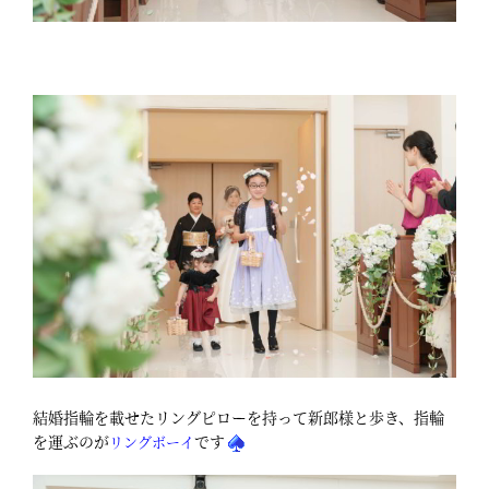
結婚指輪を載せたリングピローを持って新郎様と歩き、指輪
を運ぶのが
です
リングボーイ