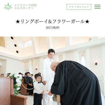
エリスリーナ西原
ブライダルフェア
ヒルズガーデン
★リングボーイ&フラワーガール★
2017.08/05