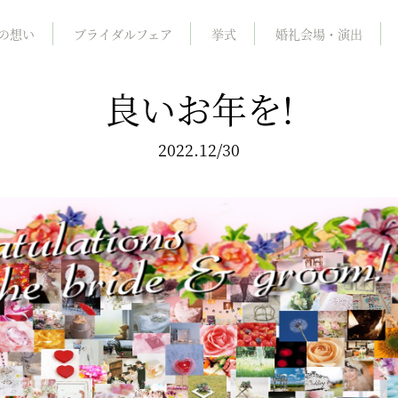
の想い
ブライダルフェア
挙式
婚礼会場・演出
良いお年を!
2022.12/30