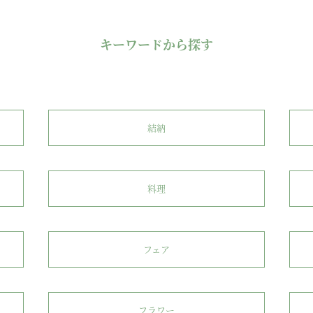
キーワードから探す
結納
料理
フェア
フラワー