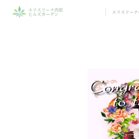
エリスリーナ西原
エリスリーナ
ヒルズガーデン