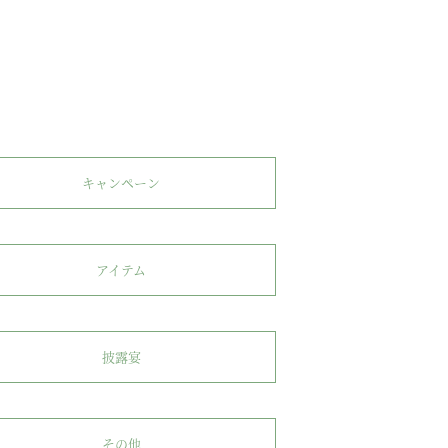
キャンペーン
アイテム
披露宴
その他