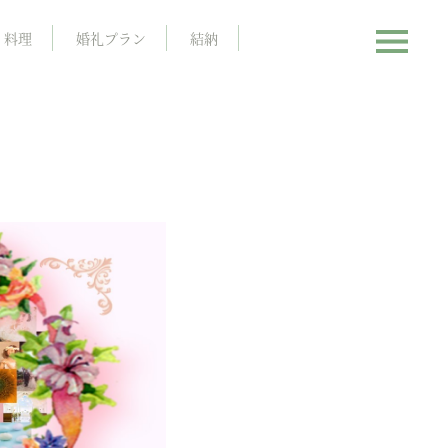
料理
婚礼プラン
結納