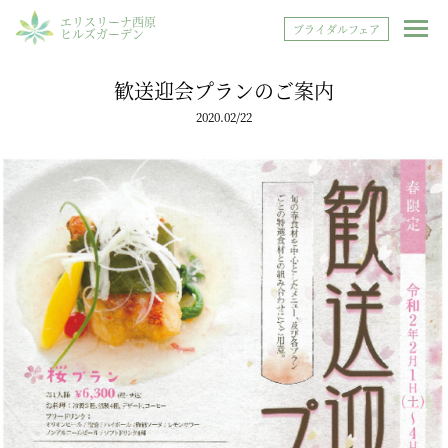
エリスリーナ西原
ブライダルフェア
ヒルズガーデン
歓送迎会プランのご案内
2020.02/22