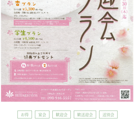
お得
宴会
歓迎会
歓送迎会
送別会