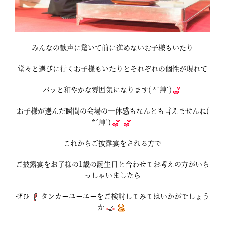
みんなの歓声に驚いて前に進めないお子様もいたり
堂々と選びに行くお子様もいたりとそれぞれの個性が現れて
パッと和やかな雰囲気になります( *´艸`)
お子様が選んだ瞬間の会場の一体感もなんとも言えませんね(
*´艸`)
これからご披露宴をされる方で
ご披露宴をお子様の1歳の誕生日と合わせてお考えの方がいら
っしゃいましたら
ぜひ
タンカーユーエーをご検討してみてはいかがでしょう
か