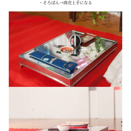
・そろばん→商売上手になる