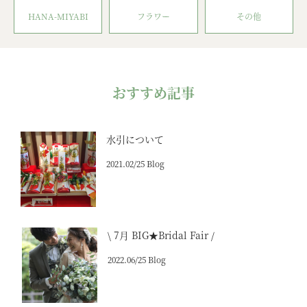
HANA-MIYABI
フラワー
その他
おすすめ記事
水引について
2021.02/25 Blog
\ 7月 BIG★Bridal Fair /
2022.06/25 Blog