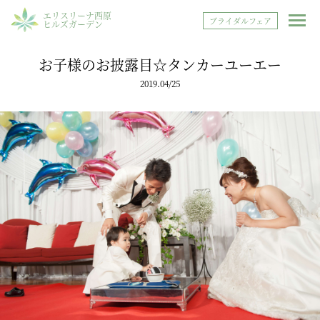
エリスリーナ西原
ブライダルフェア
ヒルズガーデン
お子様のお披露目☆タンカーユーエー
2019.04/25