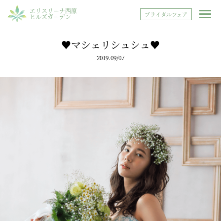
エリスリーナ西原
ブライダルフェア
ヒルズガーデン
♥マシェリシュシュ♥
2019.09/07