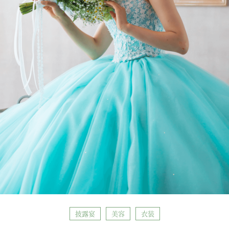
披露宴
美容
衣装