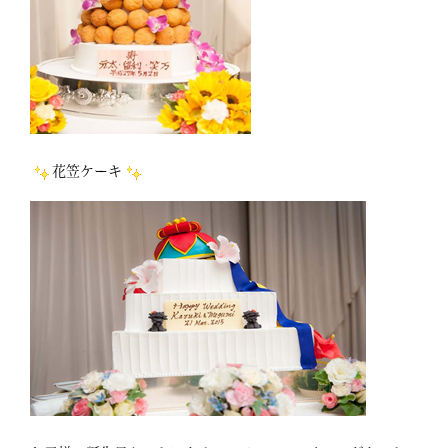
花笠ケーキ