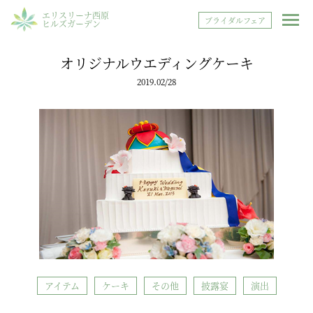
エリスリーナ西原
ブライダルフェア
ヒルズガーデン
オリジナルウエディングケーキ
2019.02/28
アイテム
ケーキ
その他
披露宴
演出