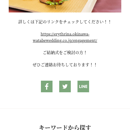
詳しくは下記のリンクをチェックしてください！！
https://erythrina.okinawa-
watabewedding.co.jp/engagement/
ご結納式をご検討の方！
ぜひご連絡お待ちしております！！
キーワードから探す