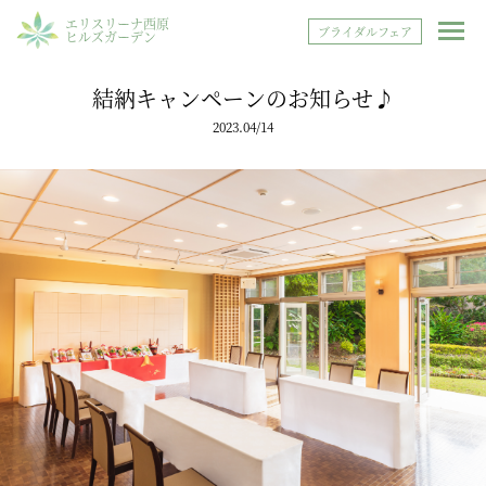
エリスリーナ西原
ブライダルフェア
ヒルズガーデン
結納キャンペーンのお知らせ♪
2023.04/14