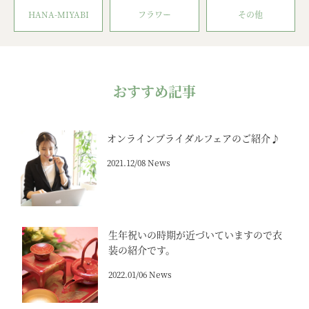
HANA-MIYABI
フラワー
その他
おすすめ記事
オンラインブライダルフェアのご紹介♪
2021.12/08 News
生年祝いの時期が近づいていますので衣
装の紹介です。
2022.01/06 News