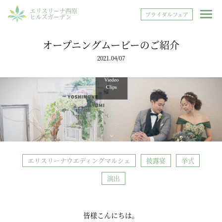
エリスリーナ西原
ブライダルフェア
ヒルズガーデン
オープニングムービーのご紹介
2021.04/07
エリスリーナウエディングマルシェ
披露宴
挙式
演出
皆様こんにちは。