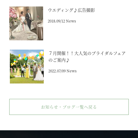
ウエディング♪広告撮影
2018.09/12 News
７月開催！！大人気のブライダルフェア
のご案内♪
2022.07/09 News
お知らせ・ブログ一覧へ戻る