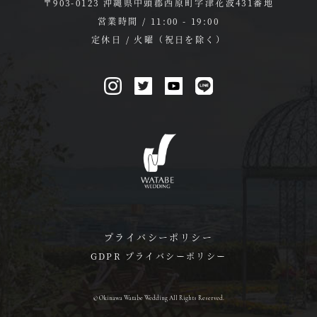
〒903-0123 沖縄県中頭郡西原町字津花波431番地
営業時間 / 11:00 - 19:00
定休日 / 火曜（祝日を除く）
プライバシーポリシー
GDPR プライバシーポリシー
© Okinawa Watabe Wedding All Rights Reserved.