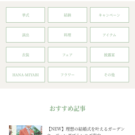
挙式
結納
キャンペーン
演出
料理
アイテム
衣装
フェア
披露宴
HANA-MIYABI
フラワー
その他
おすすめ記事
【NEW】理想の結婚式を叶えるガーデン