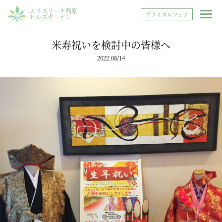
エリスリーナ西原
ブライダルフェア
ヒルズガーデン
米寿祝いを検討中の皆様へ
2022.08/14