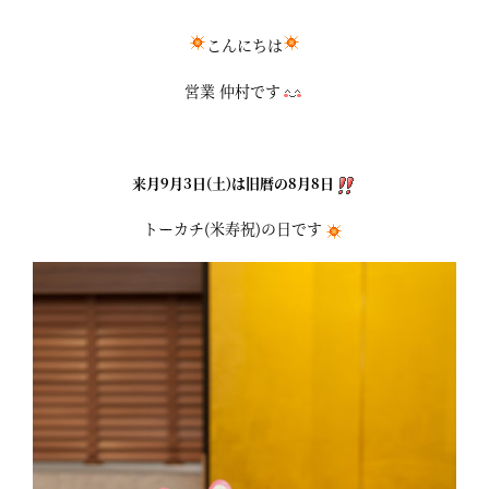
こんにちは
営業 仲村です
来月9月3日(土)は旧暦の8月8日
トーカチ(米寿祝)の日です