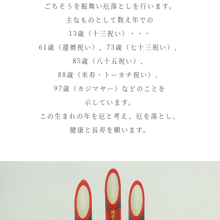
ごちそうを振舞い厄落としを行います。
主なものとして数え年での
13歳（十三祝い）・・・
61歳（還暦祝い）、
73歳（七十三祝い）、
85歳（八十五祝い）、
88歳（米寿・トーカチ祝い）、
97歳（カジマヤー）などのことを
示しています。
この生まれの年を厄と考え、厄を落とし、
健康と長寿を願います。