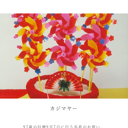
カジマヤー
97歳の旧暦9月7日に行う長寿のお祝い。