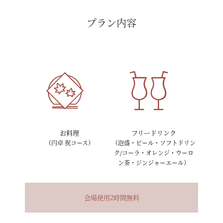
プラン内容
お料理
フリードリンク
（円卓 祝コース）
（泡盛・ビール・ソフトドリン
ク/コーラ・オレンジ・ウーロ
ン茶・ジンジャーエール）
会場使用
2時間無料