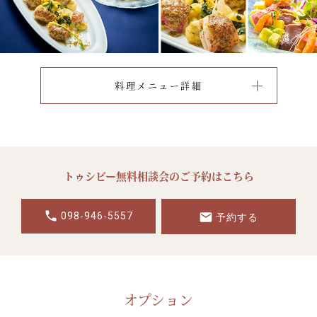
料理メニュー詳細
トゥシビー無料相談会のご予約はこちら
098
946
5557
-
-
予約する
オプション