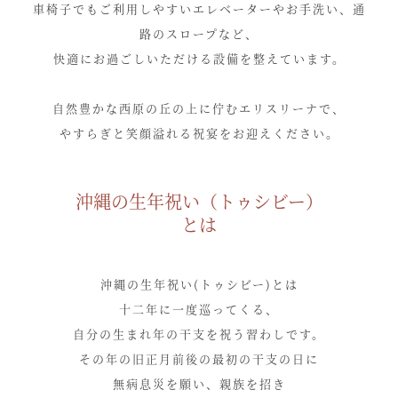
車椅子でもご利用しやすいエレベーターやお手洗い、通
路のスロープなど、
快適にお過ごしいただける設備を整えています。
自然豊かな西原の丘の上に佇むエリスリーナで、
やすらぎと笑顔溢れる祝宴をお迎えください。
沖縄の生年祝い（トゥシビー）
とは
沖縄の生年祝い(トゥシビー)とは
十二年に一度巡ってくる、
自分の生まれ年の干支を祝う習わしです。
その年の旧正月前後の最初の干支の日に
無病息災を願い、
親族を招き