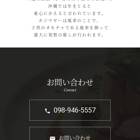
沖縄では年をとると
童心にかえると言われています。
カジマヤーは風車のことで、
子供のオモチャである風車を飾って
盛大に祝賀の催しが行われます。
お問い合わせ
Contact
098-946-5557
お問い合わせ