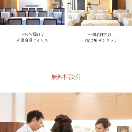
～48名様向け
～48名様向け
小宴会場 アイリス
小宴会場 デンファレ
無料相談会