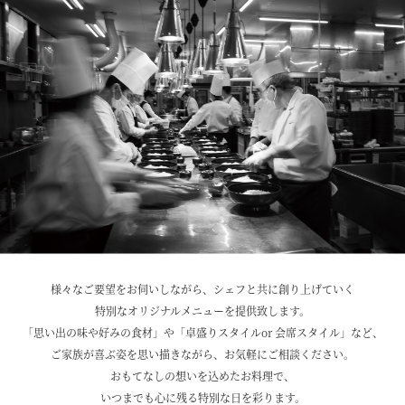
様々なご要望をお伺いしながら、シェフと共に創り上げていく
特別なオリジナルメニューを提供致します。
「思い出の味や好みの食材」や「卓盛りスタイルor 会席スタイル」など、
ご家族が喜ぶ姿を思い描きながら、お気軽にご相談ください。
おもてなしの想いを込めたお料理で、
いつまでも心に残る特別な日を彩ります。