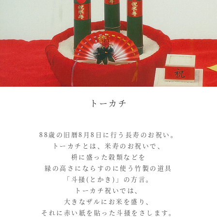
トーカチ
88歳の旧暦8月8日に行う長寿のお祝い。
トーカチとは、米寿のお祝いで、
枡に盛った穀類などを
縁の高さにならすのに使う竹製の道具
「斗掻(とかき)」の方言。
トーカチ祝いでは、
大きなザルにお米を盛り、
それに赤い紙を貼った斗掻をさします。