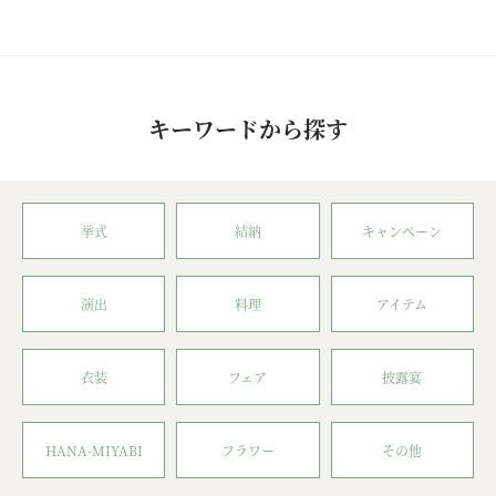
キーワードから探す
挙式
結納
キャンペーン
演出
料理
アイテム
衣装
フェア
披露宴
HANA-MIYABI
フラワー
その他