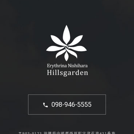
098-946-5555
〒903-0123 沖縄県中頭郡西原町字津花波431番地