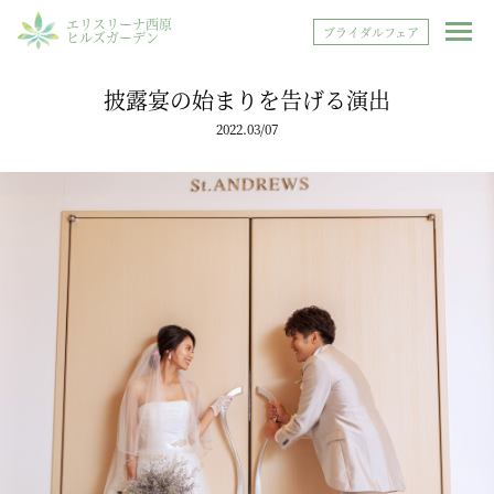
エリスリーナ西原
ブライダルフェア
ヒルズガーデン
披露宴の始まりを告げる演出
2022.03/07