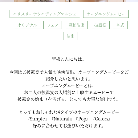
エリスリーナウエディングマルシェ
オープニングムービー
オリジナル
フェア
感動演出
披露宴
挙式
演出
皆様こんにちは。
今回はご披露宴で人気の映像演出、オープニングムービーをご
紹介したいと思います。
オープニングムービーとは、
お二人の披露宴の入場前に上映するムービーで
披露宴の始まりを告げる、とっても大事な演出です。
とってもおしゃれな4タイプのオープニングムービー
『Simple』『Natural』『Pop』『Colors』
好みに合わせてお選びいただけます。