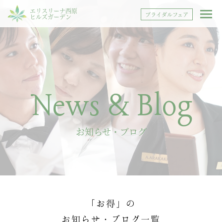
エリスリーナ西原
ブライダルフェア
ヒルズガーデン
News & Blog
お知らせ・ブログ
「お得」の
お知らせ・ブログ一覧