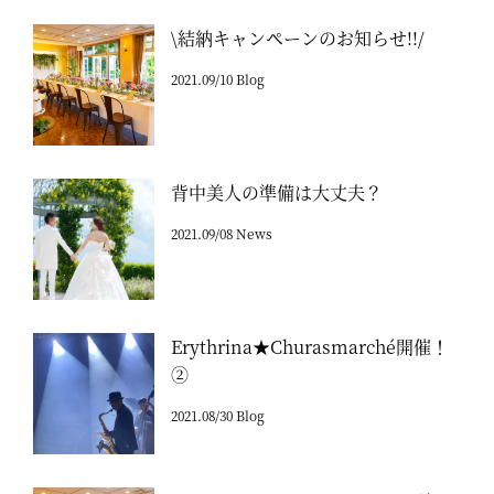
\結納キャンペーンのお知らせ!!/
2021.09/10 Blog
背中美人の準備は大丈夫？
2021.09/08 News
Erythrina★Churasmarché開催！
②
2021.08/30 Blog