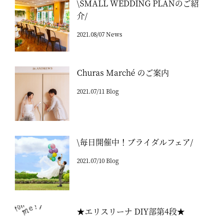
\SMALL WEDDING PLANのご紹
介/
2021.08/07 News
Churas Marché のご案内
2021.07/11 Blog
\毎日開催中！ブライダルフェア/
2021.07/10 Blog
★エリスリーナ DIY部第4段★