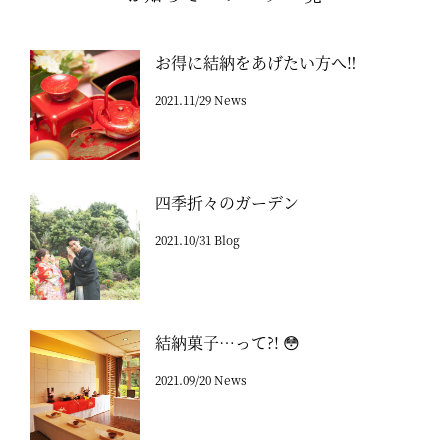
お得に結納をあげたい方へ‼
2021.11/29 News
四季折々のガーデン
2021.10/31 Blog
結納菓子…って?! 😳
2021.09/20 News