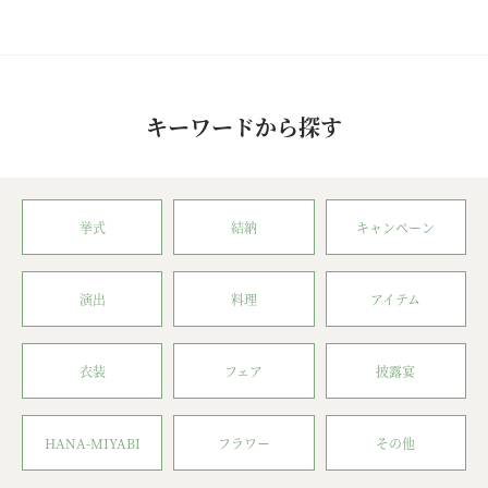
キーワードから探す
挙式
結納
キャンペーン
演出
料理
アイテム
衣装
フェア
披露宴
HANA-MIYABI
フラワー
その他