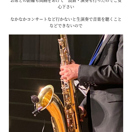
お席との距離も間隔をあけて 設置・演奏も行ったのでご安
心下さい
なかなかコンサートなど行かないと生演奏で音楽を聴くこと
などできないので