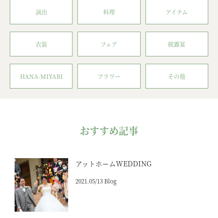
演出
料理
アイテム
衣装
フェア
披露宴
HANA-MIYABI
フラワー
その他
おすすめ記事
アットホームWEDDING
2021.05/13 Blog