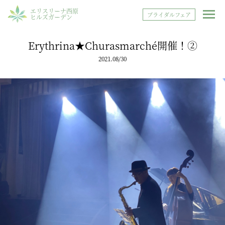
エリスリーナ西原
ブライダルフェア
ヒルズガーデン
Erythrina★Churasmarché開催！②
2021.08/30