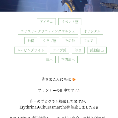
アイテム
イベント感
エリスリーナウエディングマルシェ
オリジナル
お得
クラブ感
その他
フェア
ムービングライト
ライブ感
写真
感動演出
演出
空間演出
皆さまこんにちは
プランナーの田中です
昨日のブログでも掲載してますが、
Erythrina★Churasmarché開催致しました