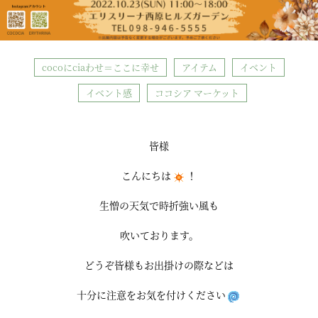
cocoにciaわせ＝ここに幸せ
アイテム
イベント
イベント感
ココシア マーケット
皆様
こんにちは
！
生憎の天気で時折強い風も
吹いております。
どうぞ皆様もお出掛けの際などは
十分に注意をお気を付けください