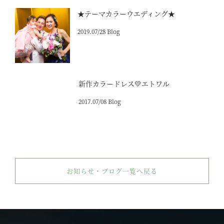
★テーマカラーウエディング★
2019.07/28 Blog
新作カラードレス💛エトワル
2017.07/08 Blog
お知らせ・ブログ一覧へ戻る