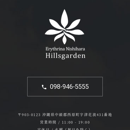
098-946-5555
〒903-0123 沖縄県中頭郡西原町字津花波431番地
営業時間 / 11:00 - 19:00
定休日 / 火曜（祝日を除く）