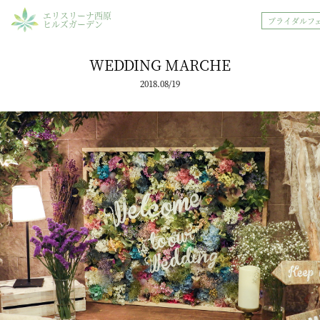
エリスリーナ西原
ブライダルフ
ヒルズガーデン
WEDDING MARCHE
2018.08/19