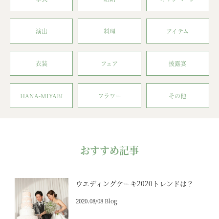
演出
料理
アイテム
衣装
フェア
披露宴
HANA-MIYABI
フラワー
その他
おすすめ記事
ウエディングケーキ2020トレンドは？
2020.08/08 Blog