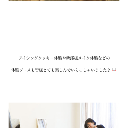
アイシングクッキー体験や新郎様メイク体験などの
体験ブースも皆様とても楽しんでいらっしゃいましたよ