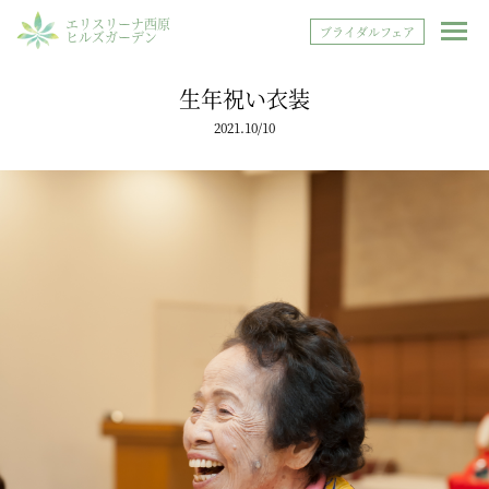
エリスリーナ西原
ブライダルフェア
ヒルズガーデン
生年祝い衣装
2021.10/10