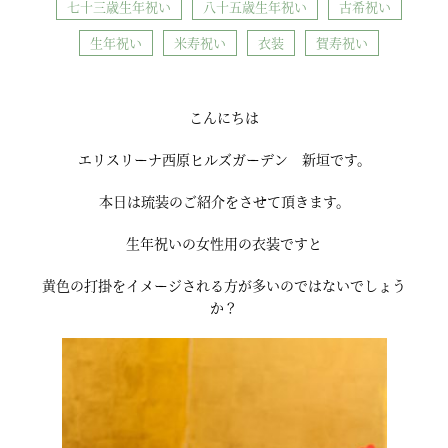
七十三歳生年祝い
八十五歳生年祝い
古希祝い
生年祝い
米寿祝い
衣装
賀寿祝い
こんにちは
エリスリーナ西原ヒルズガーデン 新垣です。
本日は琉装のご紹介をさせて頂きます。
生年祝いの女性用の衣装ですと
黄色の打掛をイメージされる方が多いのではないでしょう
か？