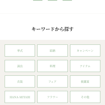
キーワードから探す
挙式
結納
キャンペーン
演出
料理
アイテム
衣装
フェア
披露宴
HANA-MIYABI
フラワー
その他