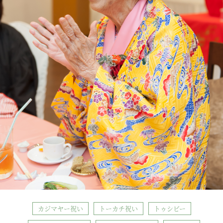
カジマヤー祝い
トーカチ祝い
トゥシビー