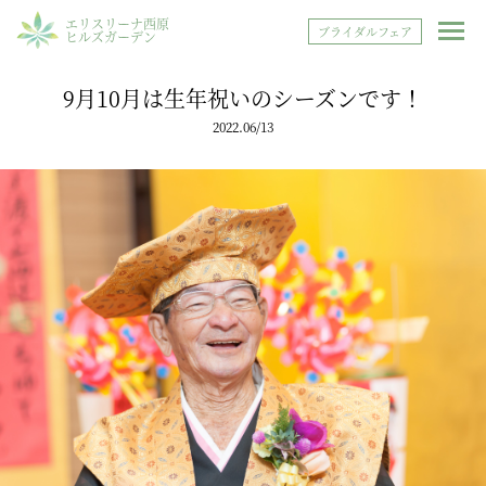
エリスリーナ西原
ブライダルフェア
ヒルズガーデン
9月10月は生年祝いのシーズンです！
2022.06/13