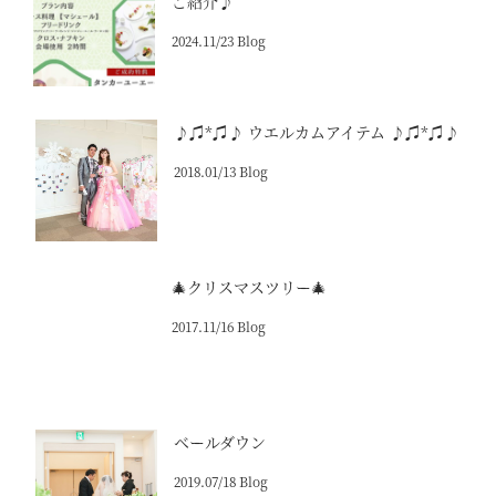
ご紹介♪
2024.11/23 Blog
♪♫*♫♪ ウエルカムアイテム ♪♫*♫♪
2018.01/13 Blog
🎄クリスマスツリー🎄
2017.11/16 Blog
ベールダウン
2019.07/18 Blog