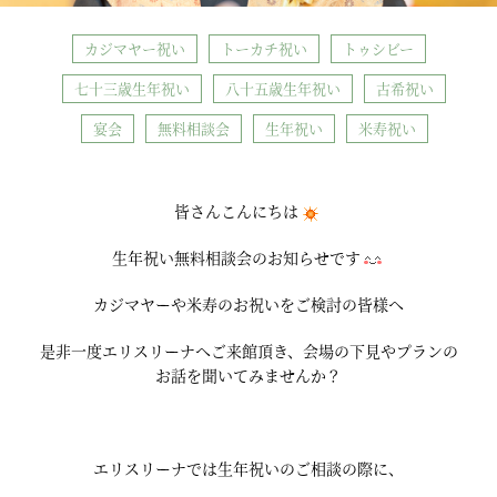
カジマヤー祝い
トーカチ祝い
トゥシビー
七十三歳生年祝い
八十五歳生年祝い
古希祝い
宴会
無料相談会
生年祝い
米寿祝い
皆さんこんにちは
生年祝い無料相談会のお知らせです
カジマヤーや米寿のお祝いをご検討の皆様へ
是非一度エリスリーナへご来館頂き、会場の下見やプランの
お話を聞いてみませんか？
エリスリーナでは生年祝いのご相談の際に、