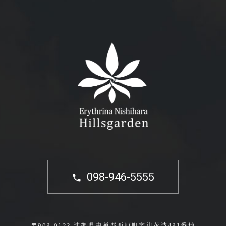
098-946-5555
〒903-0123 沖縄県中頭郡西原町字津花波431番地