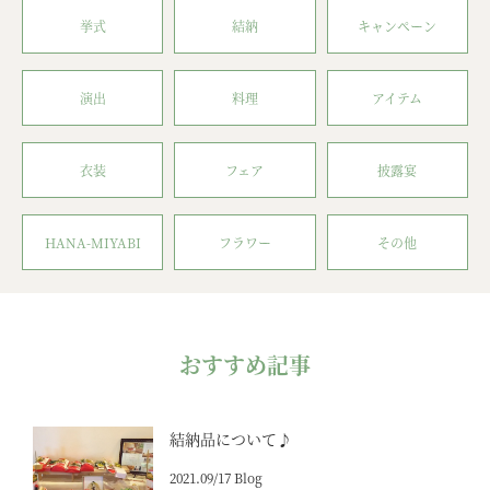
挙式
結納
キャンペーン
演出
料理
アイテム
衣装
フェア
披露宴
HANA-MIYABI
フラワー
その他
おすすめ記事
結納品について♪
2021.09/17 Blog