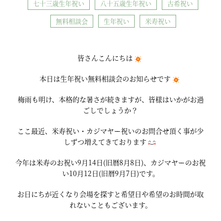
七十三歳生年祝い
八十五歳生年祝い
古希祝い
無料相談会
生年祝い
米寿祝い
皆さんこんにちは
本日は生年祝い無料相談会のお知らせです
梅雨も明け、本格的な暑さが続きますが、皆様はいかがお過
ごしでしょうか？
ここ最近、米寿祝い・カジマヤー祝いのお問合せ頂く事が少
しずつ増えてきております
今年は米寿のお祝い9月14日(旧暦8月8日)、カジマヤーのお祝
い10月12日(旧暦9月7日)です。
お日にちが近くなり会場を探すと希望日や希望のお時間が取
れないこともございます。