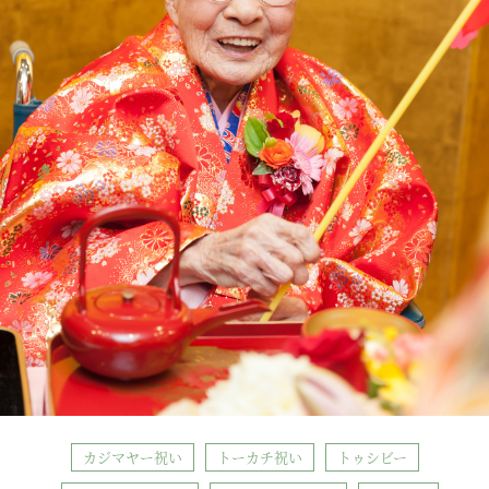
カジマヤー祝い
トーカチ祝い
トゥシビー