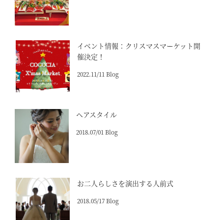
イベント情報：クリスマスマーケット開
催決定！
2022.11/11 Blog
ヘアスタイル
2018.07/01 Blog
お二人らしさを演出する人前式
2018.05/17 Blog