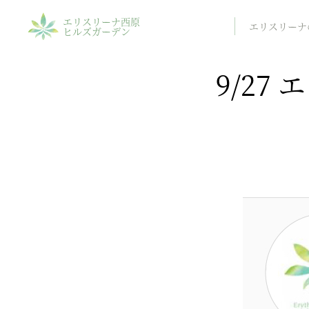
エリスリーナ西原
エリスリーナ
ヒルズガーデン
9/2