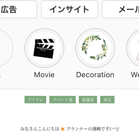
アイテム
イベント感
披露宴
挙式
みなさんこんにちは
プランナーの濱崎です(^^)/