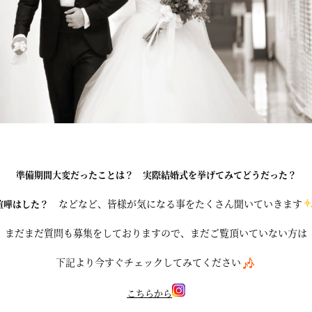
準備期間大変だったことは？
実際結婚式を挙げてみてどうだった？
などなど、皆様が気になる事をたくさん聞いていきます
喧嘩はした？
まだまだ質問も募集をしておりますので、まだご覧頂いていない方は
下記より今すぐチェックしてみてください
こ
ちらから