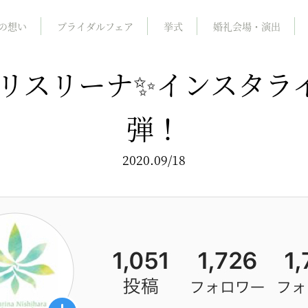
の想い
ブライダルフェア
挙式
婚礼会場・演出
7 エリスリーナ✨インスタラ
弾！
2020.09/18