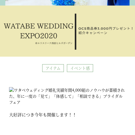
アイテム
イベント感
大好評につき今年も開催します！！