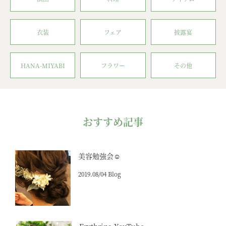
衣装
フェア
披露宴
HANA-MIYABI
フラワー
その他
おすすめ記事
美容勉強会☺
2019.08/04 Blog