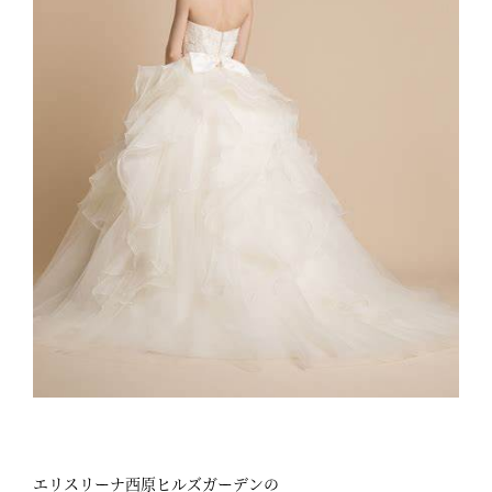
エリスリーナ西原ヒルズガーデンの