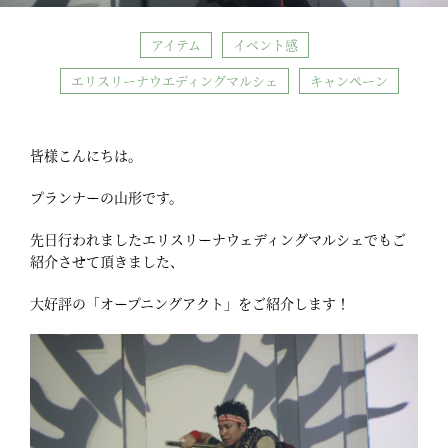
アイテム
イベント感
エリスリーナウエディングマルシェ
キャンペーン
皆様こんにちは。
プランナーの山形です。
先日行われましたエリスリーナウェディングマルシェでもご
紹介させて頂きました、
大好評の「オープニングアクト」をご紹介します！