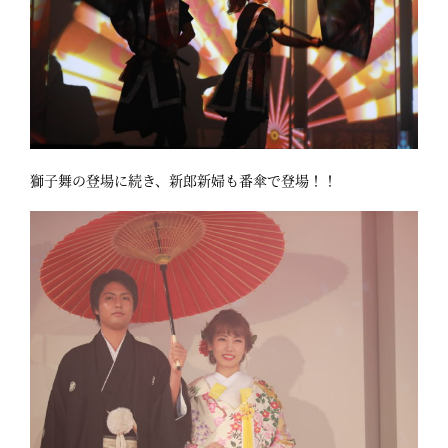
獅子舞の登場に続き、新郎新婦も番傘で登場！！