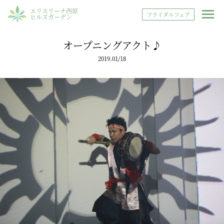
エリスリーナ西原
ブライダルフェア
ヒルズガーデン
オープニングアクト♪
2019.01/18