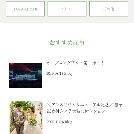
HANA-MIYABI
フラワー
その他
おすすめ記事
オープニングアクト第二弾！！
2019.08/18 Blog
＼アンスリウムリニューアル記念／ 豪華
試食付き×７大特典付きフェア
2020.11/16 Blog