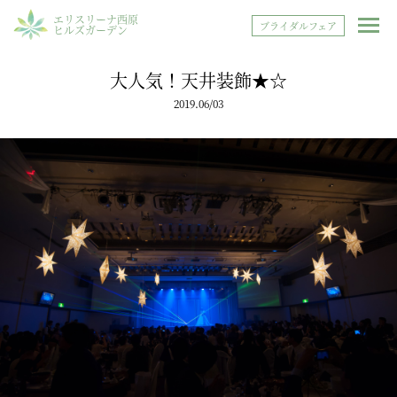
エリスリーナ西原
ブライダルフェア
ヒルズガーデン
大人気！天井装飾★☆
2019.06/03