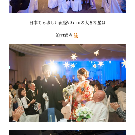
日本でも珍しい直径90ｃｍの大きな星は
迫力満点