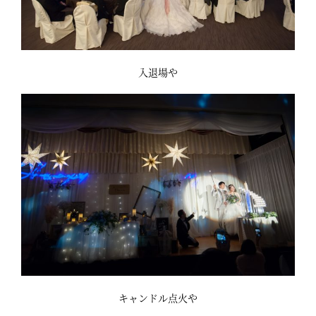
入退場や
キャンドル点火や