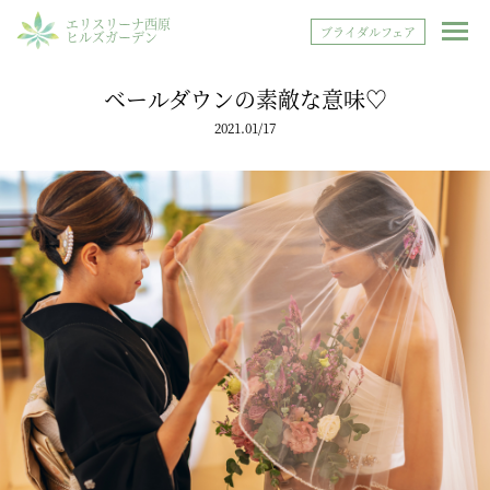
エリスリーナ西原
ブライダルフェア
ヒルズガーデン
ベールダウンの素敵な意味♡
2021.01/17