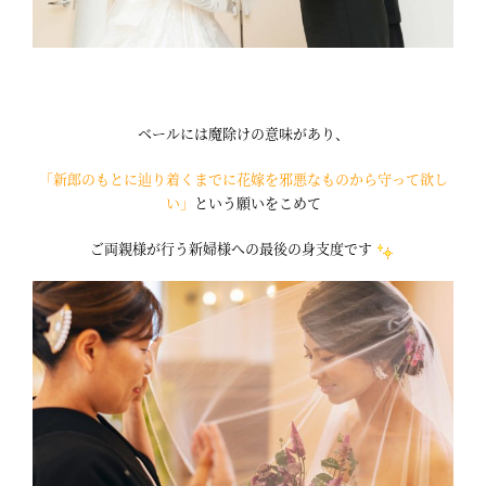
ベールには魔除けの意味があり、
「新郎のもとに辿り着くまでに花嫁を邪悪なものから守って欲し
い」
という願いをこめて
ご両親様が行う新婦様への最後の身支度です