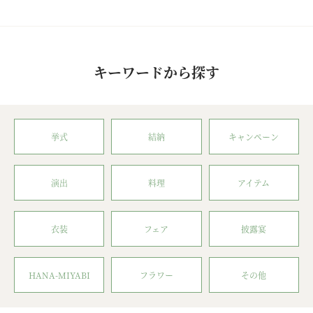
キーワードから探す
挙式
結納
キャンペーン
演出
料理
アイテム
衣装
フェア
披露宴
HANA-MIYABI
フラワー
その他