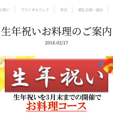
の想い
ブライダルフェア
挙式
婚礼会場・演出
生年祝いお料理のご案内
2018.02/17