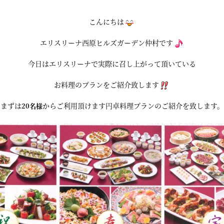
こんにちは
エリスリーナ西原ヒルズガーデン仲村です
今日はエリスリーナで実際に召し上がって頂いている
お料理のプランをご紹介致します
まずは
からご利用頂けます円卓料理プランのご紹介を致します。
20名様