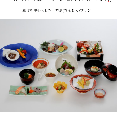
和食を中心とした「椿壽(ちんじゅ)プラン」