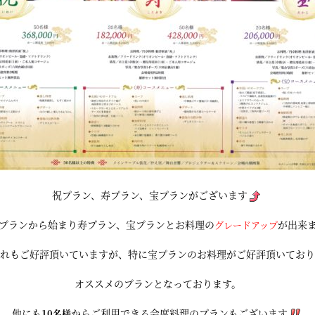
祝プラン、寿プラン、宝プランがございます
プランから始まり寿プラン、宝プランとお料理の
が出来
グレードアップ
れもご好評頂いていますが、特に宝プランのお料理がご好評頂いており
オススメのプランとなっております。
他にも
からご利用できる会席料理のプランもございます
10名様