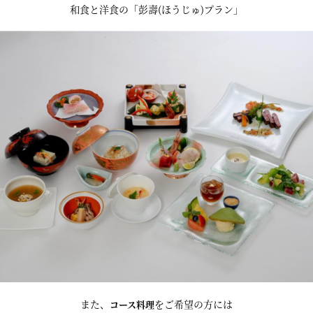
和食と洋食の「彭壽(ほうじゅ)プラン」
また、
をご希望の方には
コース料理