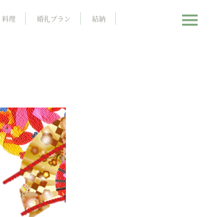
料理
婚礼プラン
結納