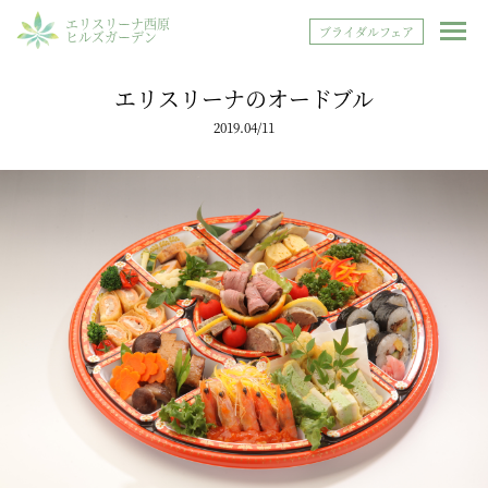
エリスリーナ西原
ブライダルフェア
ヒルズガーデン
エリスリーナのオードブル
2019.04/11