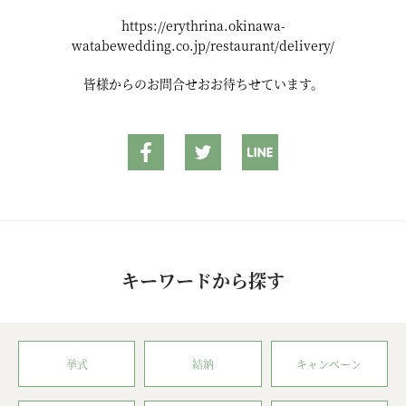
https://erythrina.okinawa-
watabewedding.co.jp/restaurant/delivery/
皆様からのお問合せおお待ちせています。
キーワードから探す
挙式
結納
キャンペーン