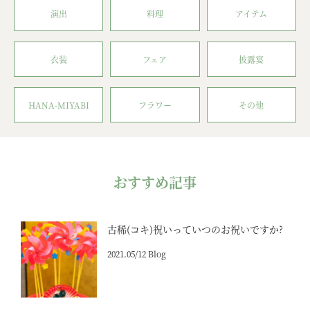
演出
料理
アイテム
衣装
フェア
披露宴
HANA-MIYABI
フラワー
その他
おすすめ記事
古稀(コキ)祝いっていつのお祝いですか?
2021.05/12 Blog