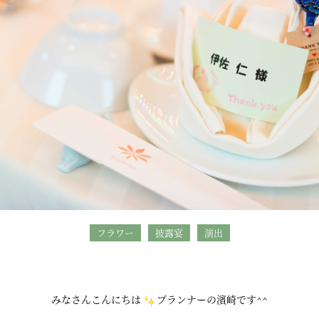
フラワー
披露宴
演出
みなさんこんにちは
プランナーの濱崎です^^