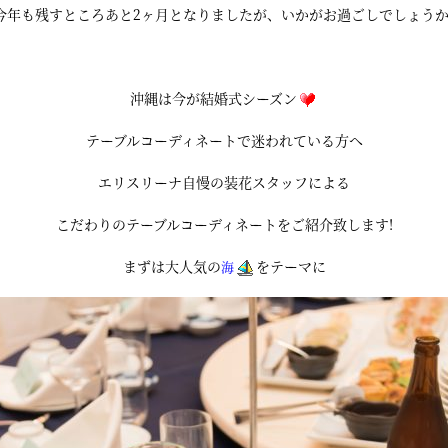
今年も残すところあと2ヶ月となりましたが、いかがお過ごしでしょうか
沖縄は今が結婚式シーズン
テーブルコーディネートで迷われている方へ
エリスリーナ自慢の装花スタッフによる
こだわりのテーブルコーディネートをご紹介致します!
まずは大人気の
をテーマに
海