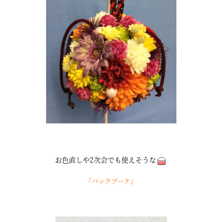
お色直しや2次会でも使えそうな
『バックブーケ』