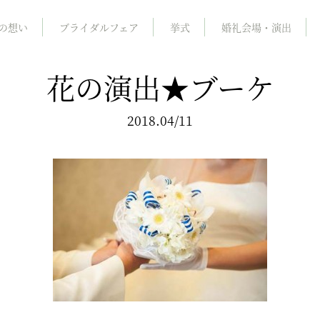
の想い
ブライダルフェア
挙式
婚礼会場・演出
花の演出★ブーケ
2018.04/11