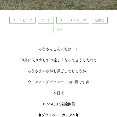
グランピング
フェア
ブライダルフェア
披露宴
挙式
みなさんこんにちは！！
10月に入り少しずつ涼しくなってきましたね🎐
みなさまいかがお過ごしでしょうか。
ウェディングプランナーの山野です🌼
本日は
10/25(土)☆
限定開催
🪴プライベートガーデン🪴