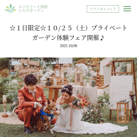
エリスリーナ西原
ブライダルフェア
ヒルズガーデン
☆１日限定☆１０/２５（土）プライベート
ガーデン体験フェア開催♪
2025.10/08