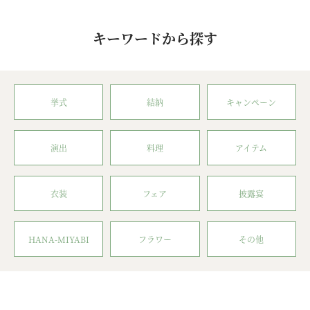
キーワードから探す
挙式
結納
キャンペーン
演出
料理
アイテム
衣装
フェア
披露宴
HANA-MIYABI
フラワー
その他