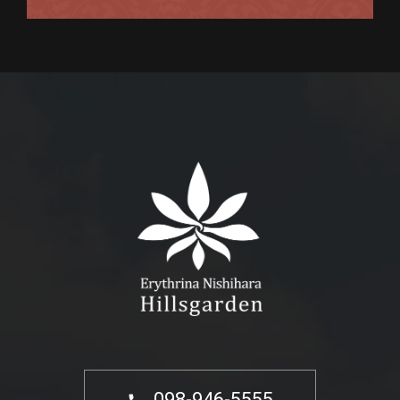
098-946-5555