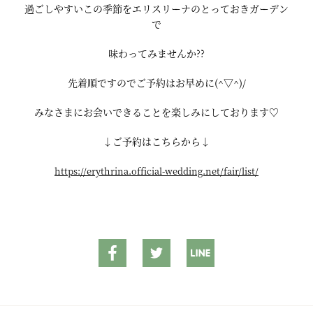
過ごしやすいこの季節をエリスリーナのとっておきガーデン
で
味わってみませんか??
先着順ですのでご予約はお早めに(^▽^)/
みなさまにお会いできることを楽しみにしております♡
↓ご予約はこちらから↓
https://erythrina.official-wedding.net/fair/list/