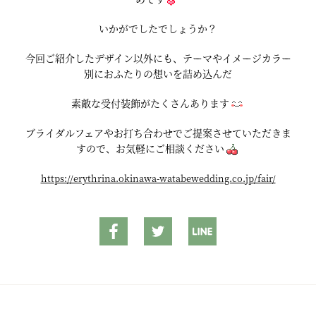
いかがでしたでしょうか？
今回ご紹介したデザイン以外にも、テーマやイメージカラー
別におふたりの想いを詰め込んだ
素敵な受付装飾がたくさんあります
ブライダルフェアやお打ち合わせでご提案させていただきま
すので、お気軽にご相談ください
https://erythrina.okinawa-watabewedding.co.jp/fair/