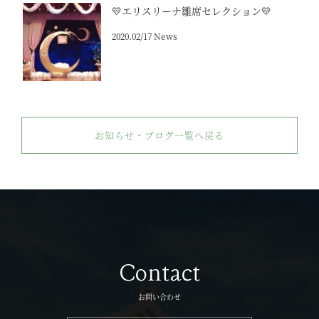
💛エリスリーナ雛席セレクション💛
2020.02/17 News
お知らせ・ブログ一覧へ戻る
Contact
お問い合わせ