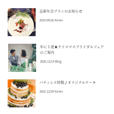
忘新年会プランのお知らせ
2019.09/26 News
年に１度★クリスマスブライダルフェア
のご案内
2020.12/14 Blog
パティシエ特製♪オリジナルケーキ
2022.12/29 News