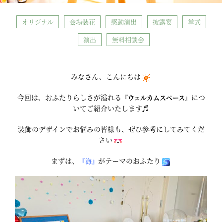
オリジナル
会場装花
感動演出
披露宴
挙式
演出
無料相談会
みなさん、こんにちは
今回は、おふたりらしさが溢れる
につ
『ウェルカムスペース』
いてご紹介いたします♬
装飾のデザインでお悩みの皆様も、ぜひ参考にしてみてくだ
さい
まずは、
がテーマのおふたり
『海』