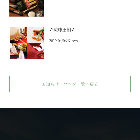
🎵琉球王朝🎵
2019.04/06 News
お知らせ・ブログ一覧へ戻る