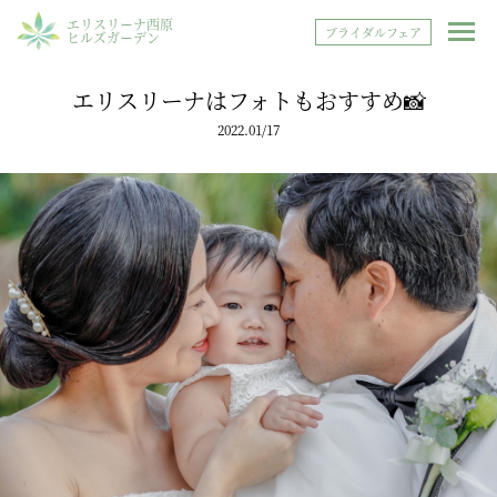
エリスリーナ西原
ブライダルフェア
ヒルズガーデン
エリスリーナはフォトもおすすめ📸
2022.01/17