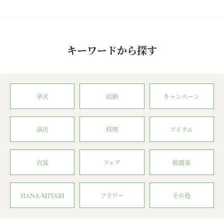
キーワードから探す
挙式
結納
キャンペーン
演出
料理
アイテム
衣装
フェア
披露宴
HANA-MIYABI
フラワー
その他