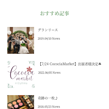
おすすめ記事
グランリース
2019.04/10 News
【7/24 CocociaMarket】出展者様決定☘
2022.06/05 News
奇跡の一枚♪
2018.05/23 News