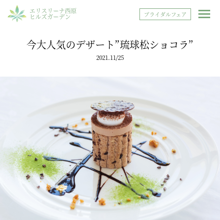
エリスリーナ西原
ブライダルフェア
ヒルズガーデン
今大人気のデザート”琉球松ショコラ”
2021.11/25