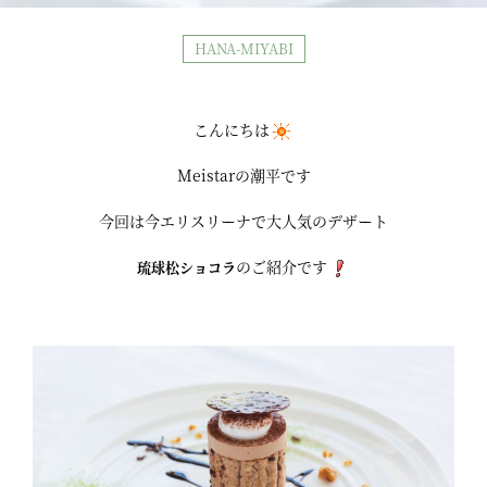
HANA-MIYABI
こんにちは
Meistarの潮平です
今回は今エリスリーナで大人気のデザート
のご紹介です
琉球松ショコラ