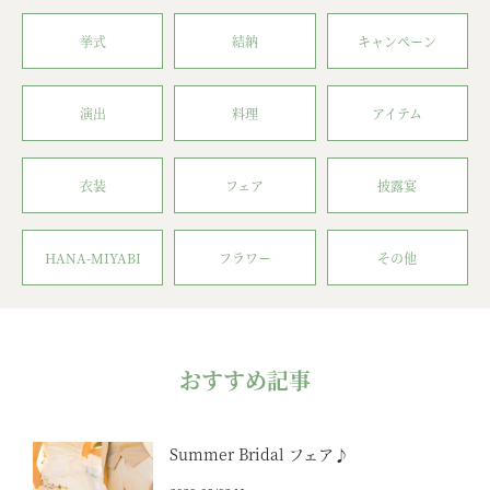
挙式
結納
キャンペーン
演出
料理
アイテム
衣装
フェア
披露宴
HANA-MIYABI
フラワー
その他
おすすめ記事
Summer Bridal フェア♪