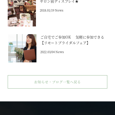
サロン前ディスプレイ★
2018.01/19 News
ご自宅でご参加OK 気軽に参加できる
【リモートブライダルフェア】
2022.03/04 News
お知らせ・ブログ一覧へ戻る