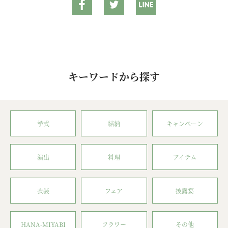
キーワードから探す
挙式
結納
キャンペーン
演出
料理
アイテム
衣装
フェア
披露宴
HANA-MIYABI
フラワー
その他