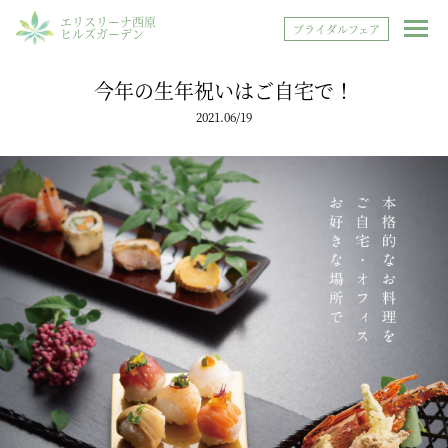
エリスリーナ西原
ブライダルフェア
ヒルズガーデン
今年の生年祝いはご自宅で！
2021.06/19