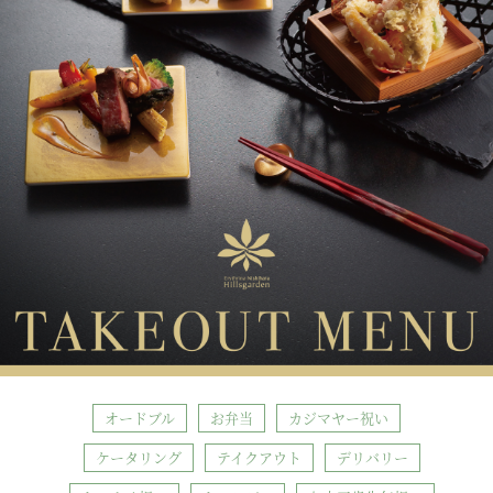
オードブル
お弁当
カジマヤー祝い
ケータリング
テイクアウト
デリバリー