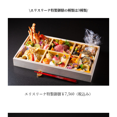
\エリスリーナ特製御膳の種類は3種類/
エリスリーナ特製御膳￥7,560（税込み）