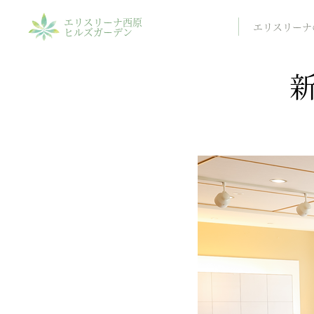
エリスリーナ西原
エリスリーナ
ヒルズガーデン