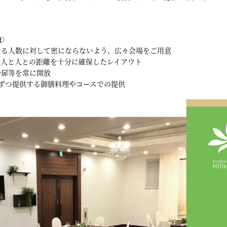
徴〉
まる人数に対して密にならないよう、広々会場をご用意
→人と人との距離を十分に確保したレイアウト
や扉等を常に開放
ずつ提供する御膳料理やコースでの提供