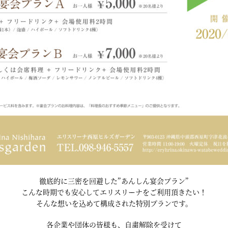
徹底的に三密を回避した”あんしん宴会プラン”
こんな時期でも安心してエリスリーナをご利用頂きたい！
そんな想いを込めて構成された特別プランです。
各企業や団体の皆様も、自粛解除を受けて