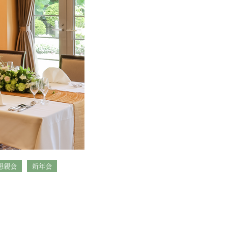
懇親会
新年会