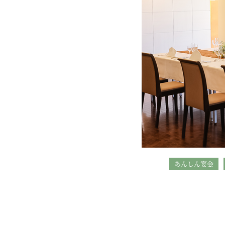
あんしん宴会