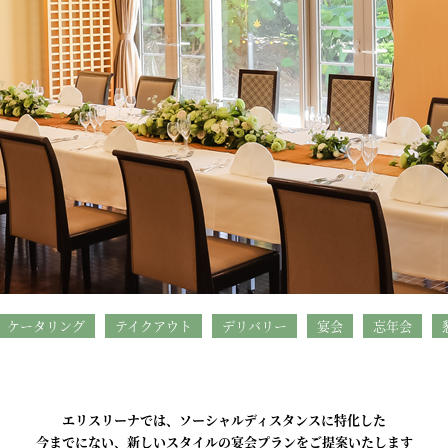
ケータリング
テイクアウト
デリバリー
宴会
忘年会
エリスリーナでは、ソーシャルディスタンスに特化した
今までにない、新しいスタイルの宴会プランをご提案いたします