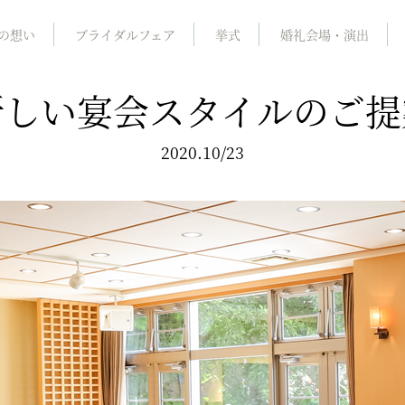
の想い
ブライダルフェア
挙式
婚礼会場・演出
新しい宴会スタイルのご提
2020.10/23